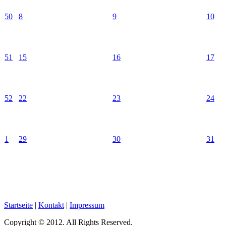
50
8
9
10
51
15
16
17
52
22
23
24
1
29
30
31
Startseite
|
Kontakt
|
Impressum
Copyright © 2012. All Rights Reserved.