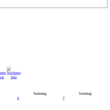
Samstag
Sonntag
6
7