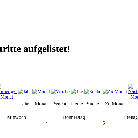
ritte aufgelistet!
Jahr
Monat
Woche
Heute
Suche
Zu Monat
Mittwoch
Donnerstag
Freitag
4
5