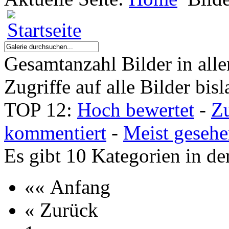
Gesamtanzahl Bilder in all
Zugriffe auf alle Bilder bis
TOP 12:
Hoch bewertet
-
Z
kommentiert
-
Meist geseh
Es gibt 10 Kategorien in de
«« Anfang
« Zurück