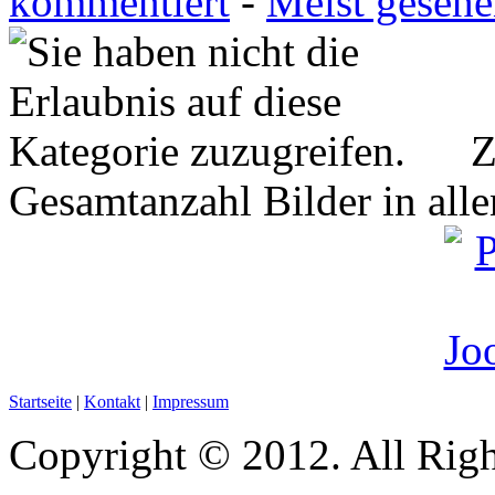
kommentiert
-
Meist geseh
Z
Gesamtanzahl Bilder in all
Startseite
|
Kontakt
|
Impressum
Copyright © 2012. All Righ