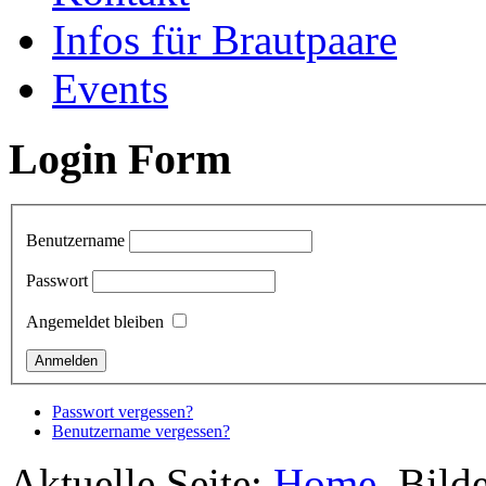
Infos für Brautpaare
Events
Login Form
Benutzername
Passwort
Angemeldet bleiben
Passwort vergessen?
Benutzername vergessen?
Aktuelle Seite:
Home
Bilde