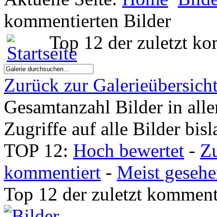
kommentierten Bilder
Top 12 der zuletzt ko
Zurück zur Galerieübersich
Gesamtanzahl Bilder in all
Zugriffe auf alle Bilder bis
TOP 12:
Hoch bewertet
-
Z
kommentiert
-
Meist geseh
Top 12 der zuletzt komment