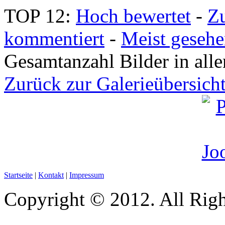
TOP 12:
Hoch bewertet
-
Z
kommentiert
-
Meist geseh
Gesamtanzahl Bilder in all
Zurück zur Galerieübersich
Startseite
|
Kontakt
|
Impressum
Copyright © 2012. All Righ