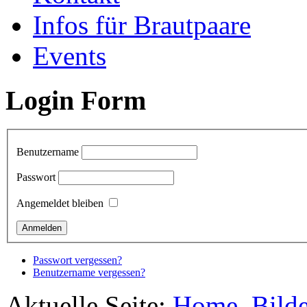
Infos für Brautpaare
Events
Login Form
Benutzername
Passwort
Angemeldet bleiben
Passwort vergessen?
Benutzername vergessen?
Aktuelle Seite:
Home
Bilde